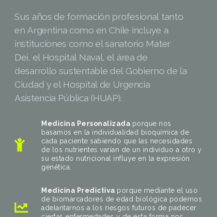
Sus años de formación profesional tanto
en Argentina como en Chile incluye a
instituciones como el sanatorio Mater
Dei, el Hospital Naval, el área de
desarrollo sustentable del Gobierno de la
Ciudad y el Hospital de Urgencia
Asistencia Pública (HUAP).
Medicina Personalizada
porque nos
basamos en la individualidad bioquímica de
cada paciente sabiendo que las necesidades
de los nutrientes varían de un individuo a otro y
su estado nutricional influye en la expresión
genética.
Medicina Predictiva
porque mediante el uso
de biomarcadores de edad biológica podemos
adelantarnos a los riesgos futuros de padecer
ciertas enfermedades y de esta forma nos