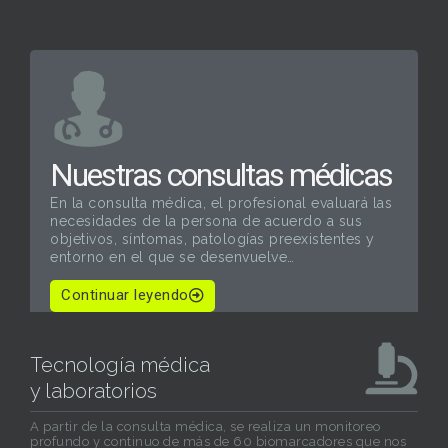
Nuestras consultas médicas
En la consulta médica, el profesional evaluará las
necesidades de la persona de acuerdo a sus
objetivos, síntomas, patologías preexistentes y
entorno en el que se desenvuelve
…
Continuar leyendo
Tecnología médica
y laboratorios
A partir de la consulta médica, se realiza un monitoreo
profundo y continuo de más de 60 biomarcadores que nos